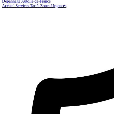
Dépannage Auto
Île-de-France
Accueil
Services
Tarifs
Zones
Urgences