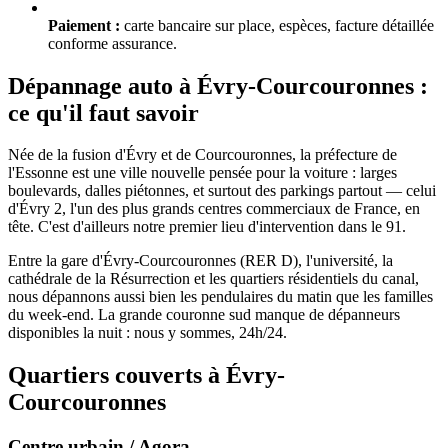
Paiement :
carte bancaire sur place, espèces, facture détaillée
conforme assurance.
Dépannage auto à
Évry-Courcouronnes
:
ce qu'il faut savoir
Née de la fusion d'Évry et de Courcouronnes, la préfecture de
l'Essonne est une ville nouvelle pensée pour la voiture : larges
boulevards, dalles piétonnes, et surtout des parkings partout — celui
d'Évry 2, l'un des plus grands centres commerciaux de France, en
tête. C'est d'ailleurs notre premier lieu d'intervention dans le 91.
Entre la gare d'Évry-Courcouronnes (RER D), l'université, la
cathédrale de la Résurrection et les quartiers résidentiels du canal,
nous dépannons aussi bien les pendulaires du matin que les familles
du week-end. La grande couronne sud manque de dépanneurs
disponibles la nuit : nous y sommes, 24h/24.
Quartiers couverts à
Évry-
Courcouronnes
Centre urbain / Agora