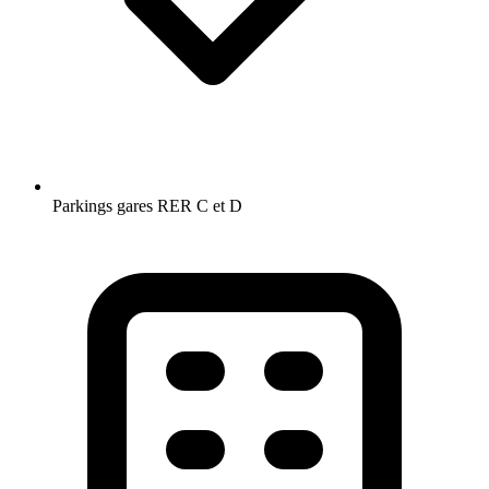
Parkings gares RER C et D