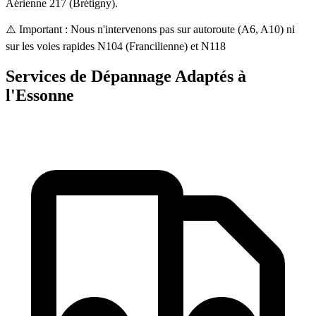
Aérienne 217 (Brétigny).
⚠️ Important : Nous n'intervenons pas sur autoroute (A6, A10) ni
sur les voies rapides N104 (Francilienne) et N118
Services de Dépannage
Adaptés à
l'Essonne