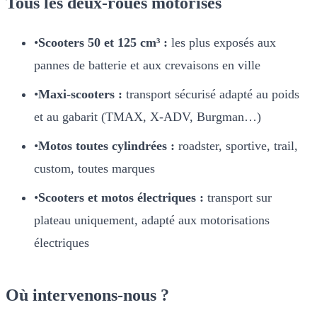
Tous les deux-roues motorisés
•
Scooters 50 et 125 cm³ :
les plus exposés aux
pannes de batterie et aux crevaisons en ville
•
Maxi-scooters :
transport sécurisé adapté au poids
et au gabarit (TMAX, X-ADV, Burgman…)
•
Motos toutes cylindrées :
roadster, sportive, trail,
custom, toutes marques
•
Scooters et motos électriques :
transport sur
plateau uniquement, adapté aux motorisations
électriques
Où intervenons-nous ?