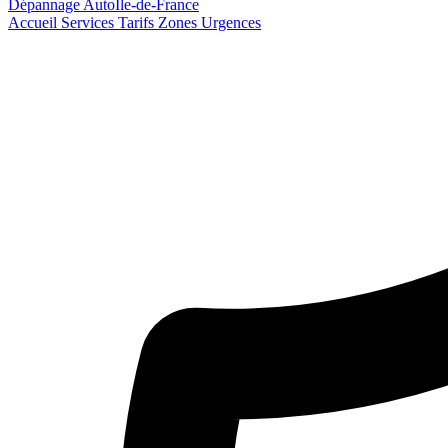
Dépannage Auto
Île-de-France
Accueil
Services
Tarifs
Zones
Urgences